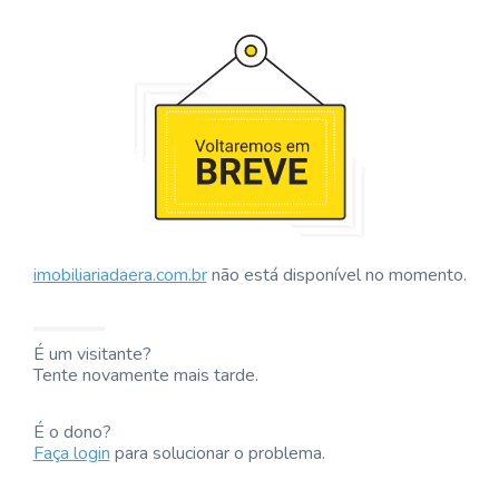
imobiliariadaera.com.br
não está disponível no momento.
É um visitante?
Tente novamente mais tarde.
É o dono?
Faça login
para solucionar o problema.